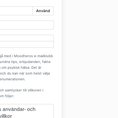
Använd
n gå med i Moodheros e-mailklubb
undna tips, erbjudanden, fakta
 om psykisk hälsa. Det är
 och du kan när som helst välja
renumerationen.
ch samtycker till villkoren i
m följer:
 användar- och
illkor