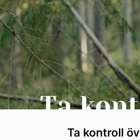
Ta kontroll öv