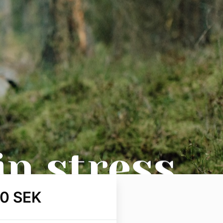
00 SEK